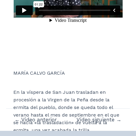
MARÍA CALVO GARCÍA
En la víspera de San Juan trasladan en
procesión a la Virgen de la Peña desde la
ermita del pueblo, donde se queda todo el
verano hasta el mes de septiembre en el que
Navegación
←
Vídeo anterior
Vídeo siguiente
→
se hacía «la trasladación» de vuelta a la
de
ermita, una vez acabada la trilla.
entradas