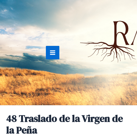
Ir
al
contenido
Main
Menu
48 Traslado de la Virgen de
la Peña