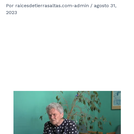
Por
raicesdetierrasaltas.com-admin
/
agosto 31,
2023