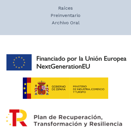
entradas
alumnas, además de letras y las cuatro
Raíces
reglas, aprendían labores de costura.
Preinventario
Archivo Oral