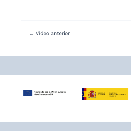
Navegación
←
Vídeo anterior
de
entradas