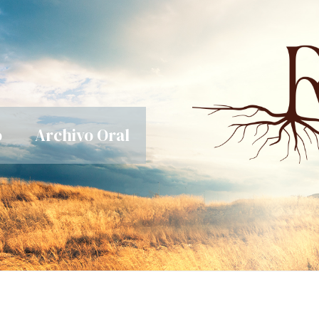
o
Archivo Oral