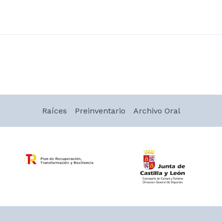
Raíces
Preinventario
Archivo Oral