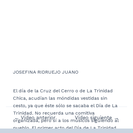
JOSEFINA RIDRUEJO JUANO
El día de la Cruz del Cerro o de La Trinidad
Chica, acudían las móndidas vestidas sin
cesto, ya que éste sólo se sacaba el Día de La
Trinidad. No recuerda una comitiva
Navegación
←
Vídeo anterior
Vídeo siguiente
→
organizada, pero sí a los músicos siguiendo al
de
pueblo. El primer acto del Día de La Trinidad
entradas