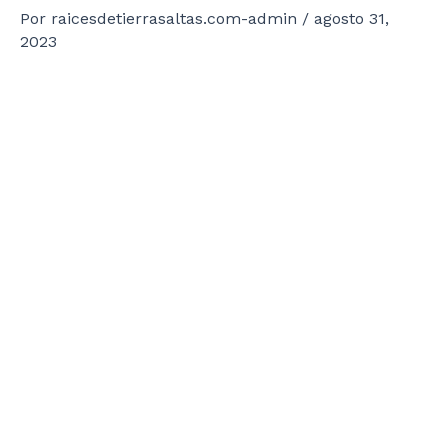
Por
raicesdetierrasaltas.com-admin
/
agosto 31,
2023