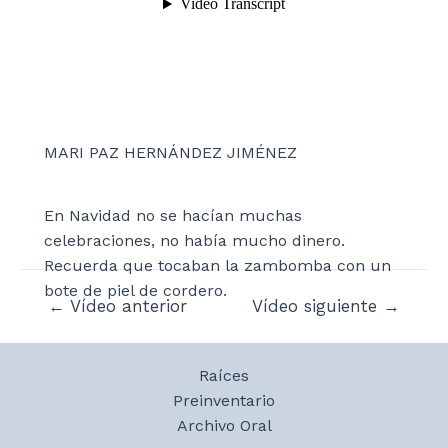
MARI PAZ HERNÁNDEZ JIMÉNEZ
En Navidad no se hacían muchas
celebraciones, no había mucho dinero.
Recuerda que tocaban la zambomba con un
bote de piel de cordero.
Navegación
←
Vídeo anterior
Vídeo siguiente
→
de
entradas
Raíces
Preinventario
Archivo Oral