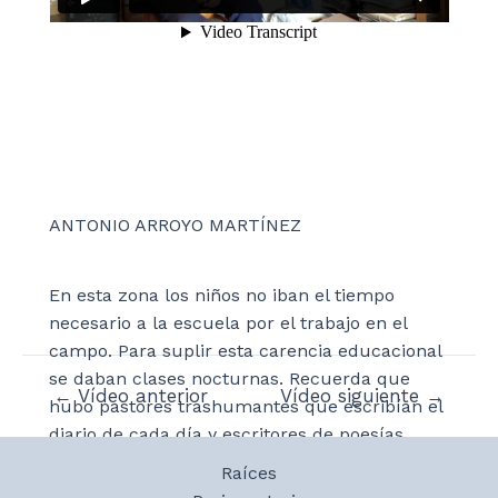
ANTONIO ARROYO MARTÍNEZ
En esta zona los niños no iban el tiempo
necesario a la escuela por el trabajo en el
campo. Para suplir esta carencia educacional
se daban clases nocturnas. Recuerda que
Navegación
←
Vídeo anterior
Vídeo siguiente
→
hubo pastores trashumantes que escribían el
de
diario de cada día y escritores de poesías.
entradas
Raíces