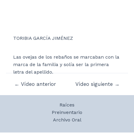
TORIBIA GARCÍA JIMÉNEZ
Las ovejas de los rebaños se marcaban con la
marca de la familia y solía ser la primera
letra del apellido.
Navegación
←
Vídeo anterior
Vídeo siguiente
→
de
entradas
Raíces
Preinventario
Archivo Oral