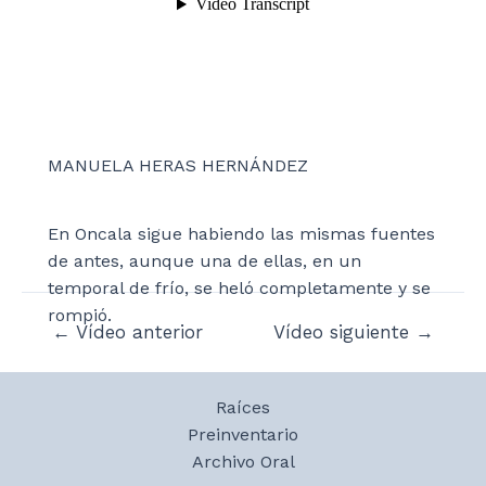
MANUELA HERAS HERNÁNDEZ
En Oncala sigue habiendo las mismas fuentes
de antes, aunque una de ellas, en un
temporal de frío, se heló completamente y se
rompió.
Navegación
←
Vídeo anterior
Vídeo siguiente
→
de
entradas
Raíces
Preinventario
Archivo Oral