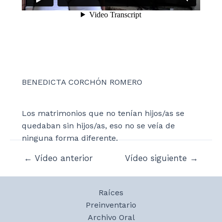
BENEDICTA CORCHÓN ROMERO
Los matrimonios que no tenían hijos/as se
quedaban sin hijos/as, eso no se veía de
ninguna forma diferente.
Navegación
←
Vídeo anterior
Vídeo siguiente
→
de
entradas
Raíces
Preinventario
Archivo Oral