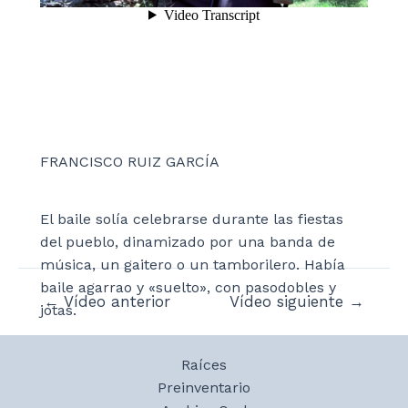
FRANCISCO RUIZ GARCÍA
El baile solía celebrarse durante las fiestas
del pueblo, dinamizado por una banda de
música, un gaitero o un tamborilero. Había
baile agarrao y «suelto», con pasodobles y
Navegación
←
Vídeo anterior
Vídeo siguiente
→
jotas.
de
entradas
Raíces
Preinventario