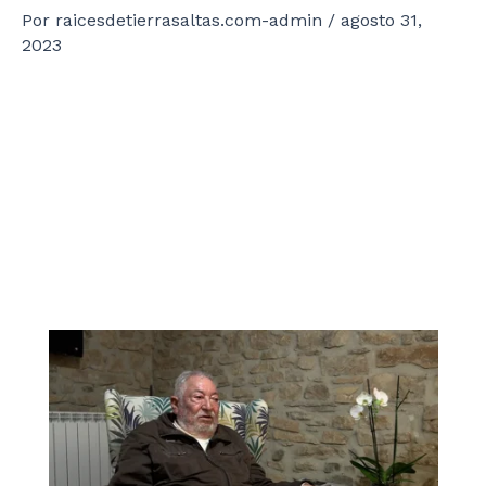
Por
raicesdetierrasaltas.com-admin
/
agosto 31,
2023