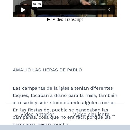
AMALIO LAS HERAS DE PABLO
Las campanas de la iglesia tenían diferentes
toques, tocaban a diario para la misa, también
al rosario y sobre todo cuando alguien moría.
En las fiestas del pueblo se bandeaban las
Navegación
←
Vídeo anterior
Vídeo siguiente
→
campanas, cosa que no era fácil porque las
de
campanas pesan mucho.
entradas