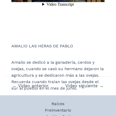
AMALIO LAS HERAS DE PABLO
Amalio se dedicó a la ganadería, cerdos y
ovejas, cuando se casó su hermano dejaron la
agricultura y se dedicaron más a las ovejas.
Recuerda cuando traían las ovejas desde el
Navegación
←
Vídeo anterior
Vídeo siguiente
→
sur al pueblo en el mes de junio.
de
entradas
Raíces
Preinventario