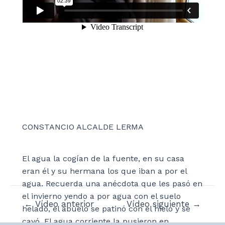
CONSTANCIO ALCALDE LERMA
El agua la cogían de la fuente, en su casa
eran él y su hermana los que iban a por el
agua. Recuerda una anécdota que les pasó en
el invierno yendo a por agua con el suelo
Navegación
←
Vídeo anterior
Vídeo siguiente
→
helado, el abuelo se patinó con el hielo y se
de
cayó. El agua corriente la pusieron en