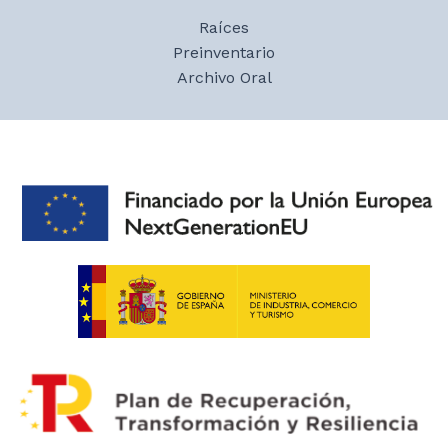
entradas
Castilfrío en los años 70, la instalación costó
Raíces
mucho porque es una zona rocosa.
Preinventario
Archivo Oral