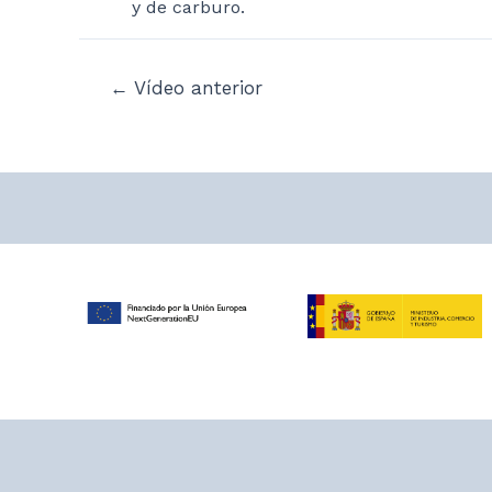
y de carburo.
Navegación
←
Vídeo anterior
de
entradas