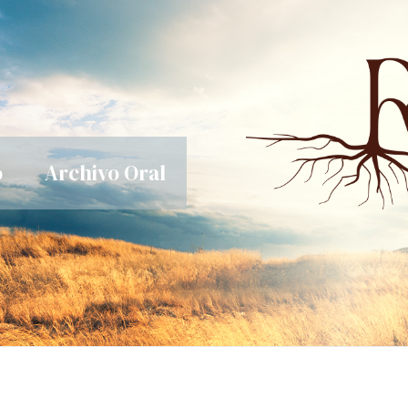
o
Archivo Oral