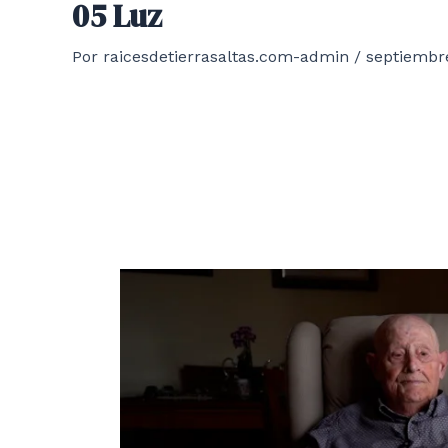
05 Luz
Por
raicesdetierrasaltas.com-admin
/
septiembr