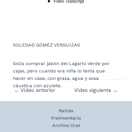
SOLEDAD GÓMEZ VERGUIZAS
Solía comprar jabón del Lagarto Verde por
cajas, pero cuando era niña lo tenía que
hacer en casa, con grasa, agua y sosa
cáustica con azulete.
Navegación
←
Vídeo anterior
Vídeo siguiente
→
de
entradas
Raíces
Preinventario
Archivo Oral