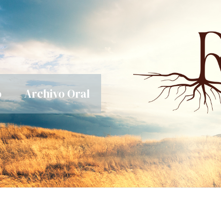
o
Archivo Oral