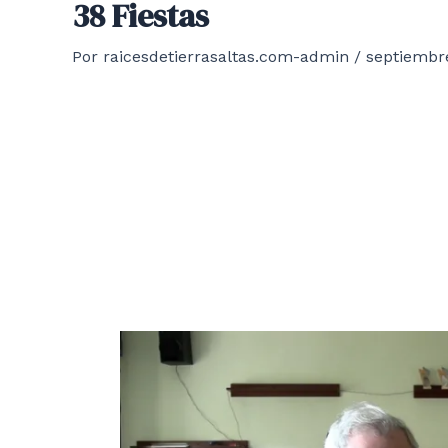
38 Fiestas
Por
raicesdetierrasaltas.com-admin
/
septiembre