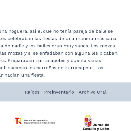
na hoguera, así el que no tenía pareja de baile se
ntes celebraban las fiestas de una manera más sana,
aba de nadie y los bailes eran muy sanos. Los mozos
as mozas y si se enfadaban con alguna les picaban.
ena. Preparaban zurracapotes y cuenta varias
y allí sacaban los barreños de zurracapote. Los
ar hacían una fiesta.
Raíces
Preinventario
Archivo Oral