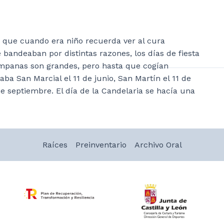
 que cuando era niño recuerda ver al cura
andeaban por distintas razones, los días de fiesta
ampanas son grandes, pero hasta que cogían
a San Marcial el 11 de junio, San Martín el 11 de
e septiembre. El día de la Candelaria se hacía una
Raíces
Preinventario
Archivo Oral