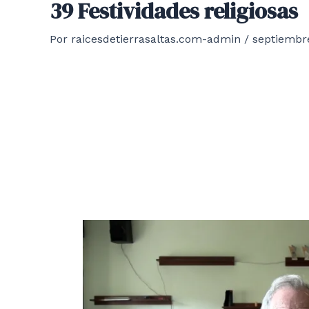
39 Festividades religiosas
Por
raicesdetierrasaltas.com-admin
/
septiembre