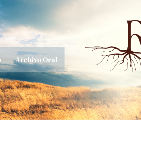
o
Archivo Oral